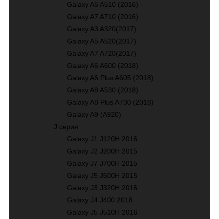
Galaxy A5 A510 (2016)
Galaxy A7 A710 (2016)
Galaxy A3 A320(2017)
Galaxy A5 A520(2017)
Galaxy A7 A720(2017)
Galaxy A6 A600 (2018)
Galaxy A6 Plus A605 (2018)
Galaxy A8 A530 (2018)
Galaxy A8 Plus A730 (2018)
Galaxy A9 (A920)
J серия
Galaxy J1 J120H 2016
Galaxy J2 J200H 2015
Galaxy J7 J700H 2015
Galaxy J5 J500H 2015
Galaxy J3 J320H 2016
Galaxy J4 J400 2018
Galaxy J5 J510H 2016