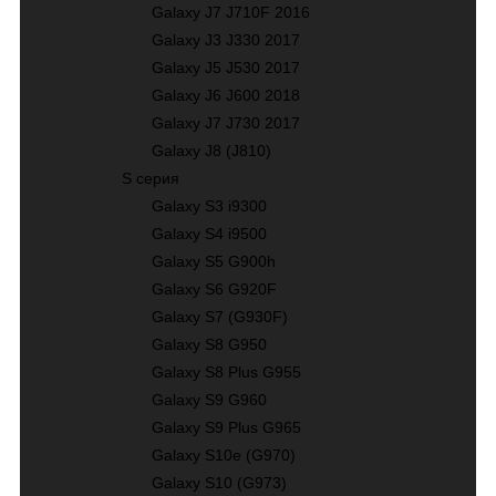
Galaxy J7 J710F 2016
Galaxy J3 J330 2017
Galaxy J5 J530 2017
Galaxy J6 J600 2018
Galaxy J7 J730 2017
Galaxy J8 (J810)
S серия
Galaxy S3 i9300
Galaxy S4 i9500
Galaxy S5 G900h
Galaxy S6 G920F
Galaxy S7 (G930F)
Galaxy S8 G950
Galaxy S8 Plus G955
Galaxy S9 G960
Galaxy S9 Plus G965
Galaxy S10е (G970)
Galaxy S10 (G973)