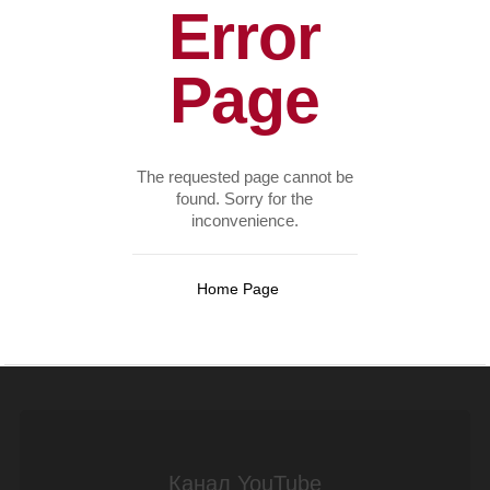
Error
Page
The requested page cannot be
found. Sorry for the
inconvenience.
Home Page
Канал YouTube