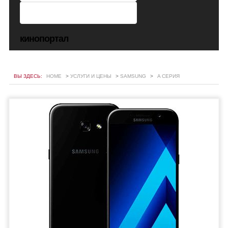
кинопортал
ВЫ ЗДЕСЬ:
HOME
>
УСЛУГИ И ЦЕНЫ
>
SAMSUNG
>
A СЕРИЯ