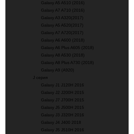
Galaxy A5 A510 (2016)
Galaxy A7 A710 (2016)
Galaxy A3 A320(2017)
Galaxy A5 A520(2017)
Galaxy A7 A720(2017)
Galaxy A6 A600 (2018)
Galaxy A6 Plus A605 (2018)
Galaxy A8 A530 (2018)
Galaxy A8 Plus A730 (2018)
Galaxy A9 (A920)
J серия
Galaxy J1 J120H 2016
Galaxy J2 J200H 2015
Galaxy J7 J700H 2015
Galaxy J5 J500H 2015
Galaxy J3 J320H 2016
Galaxy J4 J400 2018
Galaxy J5 J510H 2016