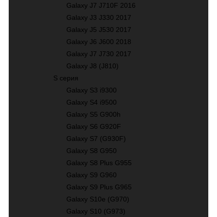
Galaxy J7 J710F 2016
Galaxy J3 J330 2017
Galaxy J5 J530 2017
Galaxy J6 J600 2018
Galaxy J7 J730 2017
Galaxy J8 (J810)
S серия
Galaxy S3 i9300
Galaxy S4 i9500
Galaxy S5 G900h
Galaxy S6 G920F
Galaxy S7 (G930F)
Galaxy S8 G950
Galaxy S8 Plus G955
Galaxy S9 G960
Galaxy S9 Plus G965
Galaxy S10е (G970)
Galaxy S10 (G973)