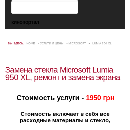
кинопортал
ВЫ ЗДЕСЬ:
HOME
>
УСЛУГИ И ЦЕНЫ
>
MICROSOFT
>
LUMIA 950 XL
Замена стекла Microsoft Lumia
950 XL, ремонт и замена экрана
Стоимость услуги -
1950 грн
Стоимость включает в себя все
расходные материалы и стекло,