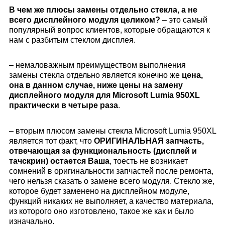
В чем же плюсы замены отдельно стекла, а не
всего дисплейного модуля целиком?
– это самый
популярный вопрос клиентов, которые обращаются к
нам с разбитым стеклом дисплея.
– немаловажным преимуществом выполнения
замены стекла отдельно является конечно же
цена,
она в данном случае, ниже цены на замену
дисплейного модуля для
Microsoft Lumia 950XL
практически в четыре раза
.
– вторым плюсом замены стекла
Microsoft Lumia 950XL
является тот факт, что
ОРИГИНАЛЬНАЯ запчасть,
отвечающая за функциональность (дисплей и
тачскрин) остается Ваша
, тоесть не возникает
сомнений в оригинальности запчастей после ремонта,
чего нельзя сказать о замене всего модуля. Стекло же,
которое будет заменено на дисплейном модуле,
функций никаких не выполняет, а качество материала,
из которого оно изготовлено, такое же как и было
изначально.