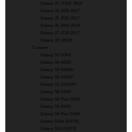
Galaxy J7 J710F 2016
Galaxy J3 J330 2017
Galaxy J5 J530 2017
Galaxy J6 J600 2018
Galaxy J7 J730 2017
Galaxy J8 (J810)
S серия
Galaxy S3 i9300
Galaxy S4 i9500
Galaxy S5 G900h
Galaxy S6 G920F
Galaxy S7 (G930F)
Galaxy S8 G950
Galaxy S8 Plus G955
Galaxy S9 G960
Galaxy S9 Plus G965
Galaxy S10е (G970)
Galaxy S10 (G973)