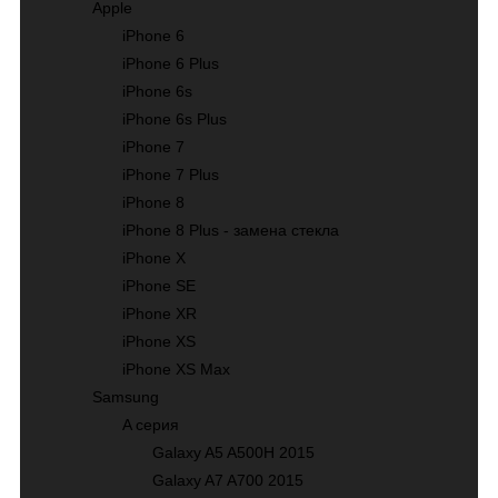
Apple
iPhone 6
iPhone 6 Plus
iPhone 6s
iPhone 6s Plus
iPhone 7
iPhone 7 Plus
iPhone 8
iPhone 8 Plus - замена стекла
iPhone X
iPhone SE
iPhone XR
iPhone XS
iPhone XS Max
Samsung
A серия
Galaxy A5 A500H 2015
Galaxy A7 A700 2015