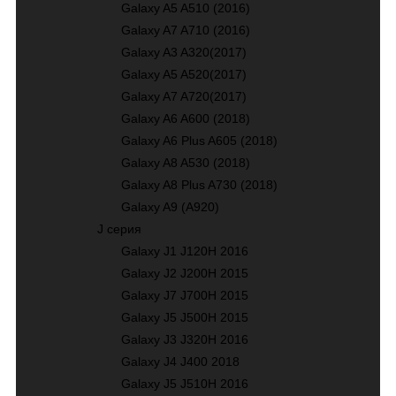
Galaxy A5 A510 (2016)
Galaxy A7 A710 (2016)
Galaxy A3 A320(2017)
Galaxy A5 A520(2017)
Galaxy A7 A720(2017)
Galaxy A6 A600 (2018)
Galaxy A6 Plus A605 (2018)
Galaxy A8 A530 (2018)
Galaxy A8 Plus A730 (2018)
Galaxy A9 (A920)
J серия
Galaxy J1 J120H 2016
Galaxy J2 J200H 2015
Galaxy J7 J700H 2015
Galaxy J5 J500H 2015
Galaxy J3 J320H 2016
Galaxy J4 J400 2018
Galaxy J5 J510H 2016