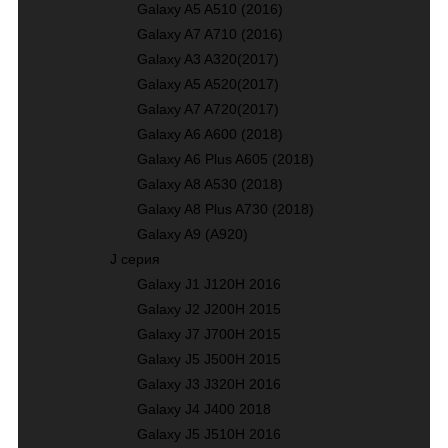
Galaxy A5 A510 (2016)
Galaxy A7 A710 (2016)
Galaxy A3 A320(2017)
Galaxy A5 A520(2017)
Galaxy A7 A720(2017)
Galaxy A6 A600 (2018)
Galaxy A6 Plus A605 (2018)
Galaxy A8 A530 (2018)
Galaxy A8 Plus A730 (2018)
Galaxy A9 (A920)
J серия
Galaxy J1 J120H 2016
Galaxy J2 J200H 2015
Galaxy J7 J700H 2015
Galaxy J5 J500H 2015
Galaxy J3 J320H 2016
Galaxy J4 J400 2018
Galaxy J5 J510H 2016