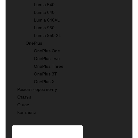
Lumia 540
Lumia 640
Lumia 640XL
Lumia 950
Lumia 950 XL
OnePlus
OnePlus One
OnePlus Two
OnePlus Three
OnePlus 3T
OnePlus X
Ремонт через почту
Статьи
О нас
Контакты