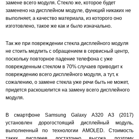
замене всего модуля. Стекло же, которое будет
заменено на дисплейном модуле, функций никаких не
выполняет, а качество материала, из которого оно
изготовлено, такое же как и было изначально.
Так же при повреждении стекла дисплейного модуля
не стоить медлить с обращением в сервисный центр,
поскольку повторное падение телефона с уже
поврежденным стеклом в 70% случаев приводит к
повреждению всего дисплейного модуля, а тут, к
сожалению, о замене стекла уже речи быть не может,
придется раскошелится на замену всего дисплейного
модуля.
В смартфоне Samsung Galaxy A320 A3 (2017)
установлен дорогостоящий дисплейный модуль,
выполненный по технологии AMOLED. Стоимость
таких дисплеев достаточно высока, поэтому