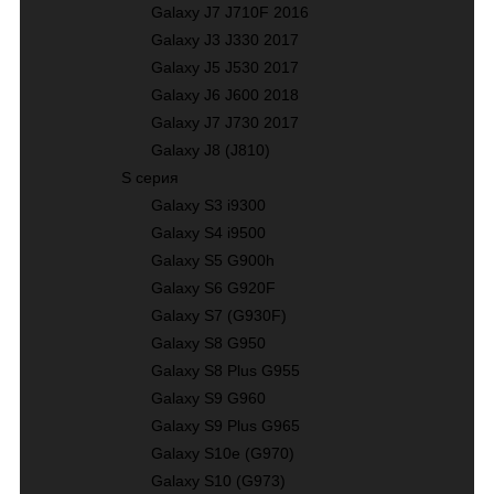
Galaxy J7 J710F 2016
Galaxy J3 J330 2017
Galaxy J5 J530 2017
Galaxy J6 J600 2018
Galaxy J7 J730 2017
Galaxy J8 (J810)
S серия
Galaxy S3 i9300
Galaxy S4 i9500
Galaxy S5 G900h
Galaxy S6 G920F
Galaxy S7 (G930F)
Galaxy S8 G950
Galaxy S8 Plus G955
Galaxy S9 G960
Galaxy S9 Plus G965
Galaxy S10е (G970)
Galaxy S10 (G973)