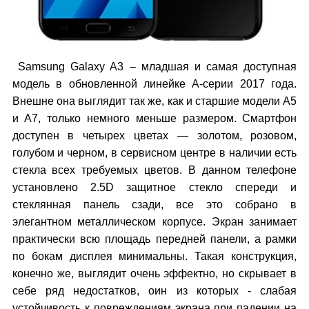
Samsung Galaxy A3 – младшая и самая доступная
модель в обновленной линейке A-серии 2017 года.
Внешне она выглядит так же, как и старшие модели A5
и A7, только немного меньше размером. Смартфон
доступен в четырех цветах — золотом, розовом,
голубом и черном, в сервисном центре в наличии есть
стекла всех требуемых цветов. В данном телефоне
установлено 2.5D защитное стекло спереди и
стеклянная панель сзади, все это собрано в
элегантном металлическом корпусе. Экран занимает
практически всю площадь передней панели, а рамки
по бокам дисплея минимальны. Такая конструкция,
конечно же, выглядит очень эффектно, но скрывает в
себе ряд недостатков, оин из которых - слабая
устойчивость к повреждениям экрана при падении на