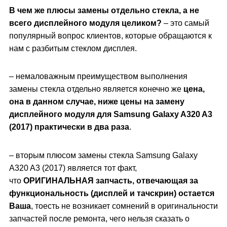
В чем же плюсы замены отдельно стекла, а не
всего дисплейного модуля целиком?
– это самый
популярный вопрос клиентов, которые обращаются к
нам с разбитым стеклом дисплея.
– немаловажным преимуществом выполнения
замены стекла отдельно является конечно же
цена,
она в данном случае, ниже цены на замену
дисплейного модуля для
Samsung Galaxy A320 A3
(2017)
практически в два раза
.
– вторым плюсом замены стекла Samsung Galaxy
A320 A3 (2017) является тот факт,
что
ОРИГИНАЛЬНАЯ запчасть, отвечающая за
функциональность (дисплей и тачскрин) остается
Ваша
, тоесть не возникает сомнений в оригинальности
запчастей после ремонта, чего нельзя сказать о