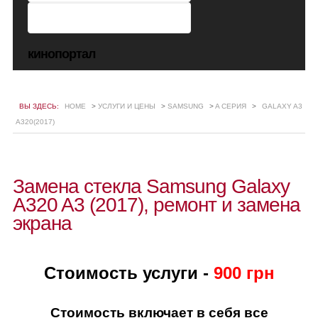
кинопортал
ВЫ ЗДЕСЬ:
HOME
>
УСЛУГИ И ЦЕНЫ
>
SAMSUNG
>
A СЕРИЯ
>
GALAXY A3
A320(2017)
Замена стекла Samsung Galaxy
A320 A3 (2017), ремонт и замена
экрана
Стоимость услуги -
900 грн
Стоимость включает в себя все