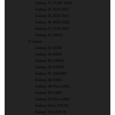
Galaxy J7 J710F 2016
Galaxy J3 J330 2017
Galaxy J5 J530 2017
Galaxy J6 J600 2018
Galaxy J7 J730 2017
Galaxy J8 (J810)
S серия
Galaxy S3 i9300
Galaxy S4 i9500
Galaxy S5 G900h
Galaxy S6 G920F
Galaxy S7 (G930F)
Galaxy S8 G950
Galaxy S8 Plus G955
Galaxy S9 G960
Galaxy S9 Plus G965
Galaxy S10е (G970)
Galaxy S10 (G973)