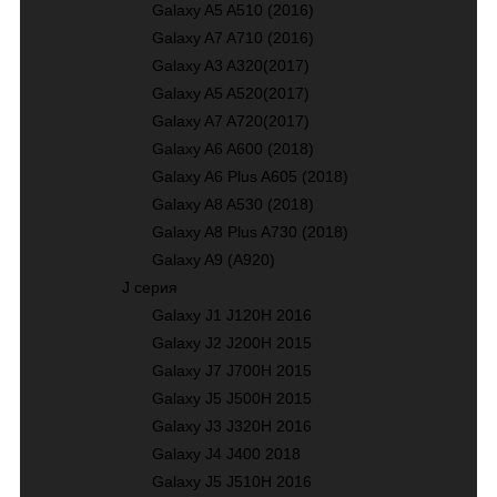
Galaxy A5 A510 (2016)
Galaxy A7 A710 (2016)
Galaxy A3 A320(2017)
Galaxy A5 A520(2017)
Galaxy A7 A720(2017)
Galaxy A6 A600 (2018)
Galaxy A6 Plus A605 (2018)
Galaxy A8 A530 (2018)
Galaxy A8 Plus A730 (2018)
Galaxy A9 (A920)
J серия
Galaxy J1 J120H 2016
Galaxy J2 J200H 2015
Galaxy J7 J700H 2015
Galaxy J5 J500H 2015
Galaxy J3 J320H 2016
Galaxy J4 J400 2018
Galaxy J5 J510H 2016