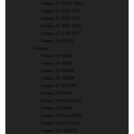
Galaxy J7 J710F 2016
Galaxy J3 J330 2017
Galaxy J5 J530 2017
Galaxy J6 J600 2018
Galaxy J7 J730 2017
Galaxy J8 (J810)
S серия
Galaxy S3 i9300
Galaxy S4 i9500
Galaxy S5 G900h
Galaxy S6 G920F
Galaxy S7 (G930F)
Galaxy S8 G950
Galaxy S8 Plus G955
Galaxy S9 G960
Galaxy S9 Plus G965
Galaxy S10е (G970)
Galaxy S10 (G973)