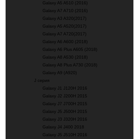
Galaxy A5 A510 (2016)
Galaxy A7 A710 (2016)
Galaxy A3 A320(2017)
Galaxy A5 A520(2017)
Galaxy A7 A720(2017)
Galaxy A6 A600 (2018)
Galaxy A6 Plus A605 (2018)
Galaxy A8 A530 (2018)
Galaxy A8 Plus A730 (2018)
Galaxy A9 (A920)
J серия
Galaxy J1 J120H 2016
Galaxy J2 J200H 2015
Galaxy J7 J700H 2015
Galaxy J5 J500H 2015
Galaxy J3 J320H 2016
Galaxy J4 J400 2018
Galaxy J5 J510H 2016