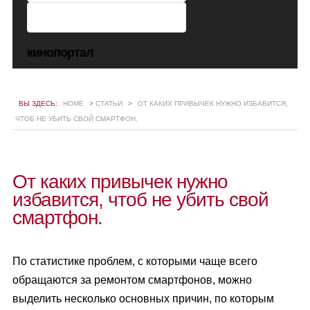
кинопортал
ВЫ ЗДЕСЬ:
HOME
>
СТАТЬИ
>
ОТ КАКИХ ПРИВЫЧЕК НУЖНО ИЗБАВИТСЯ,
ЧТОБ НЕ УБИТЬ СВОЙ СМАРТФОН.
От каких привычек нужно
избавится, чтоб не убить свой
смартфон.
По статистике проблем, с которыми чаще всего
обращаются за ремонтом смартфонов, можно
выделить несколько основных причин, по которым